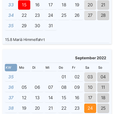
33
15
16
17
18
19
20
21
34
22
23
24
25
26
27
28
35
29
30
31
15.8
Mariä Himmelfahrt
September 2022
KW
Mo
Di
Mi
Do
Fr
Sa
So
35
01
02
03
04
36
05
06
07
08
09
10
11
37
12
13
14
15
16
17
18
38
19
20
21
22
23
24
25