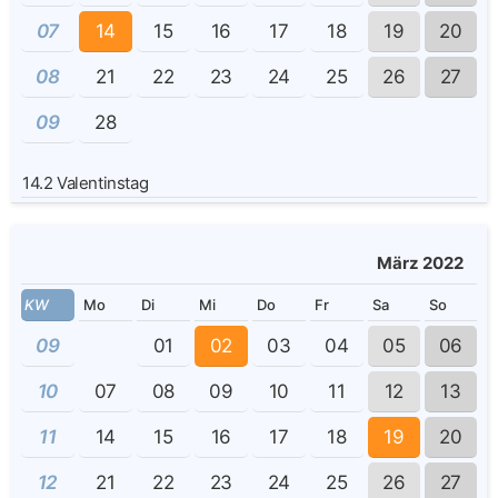
07
14
15
16
17
18
19
20
08
21
22
23
24
25
26
27
09
28
14.2
Valentinstag
März 2022
KW
Mo
Di
Mi
Do
Fr
Sa
So
09
01
02
03
04
05
06
10
07
08
09
10
11
12
13
11
14
15
16
17
18
19
20
12
21
22
23
24
25
26
27