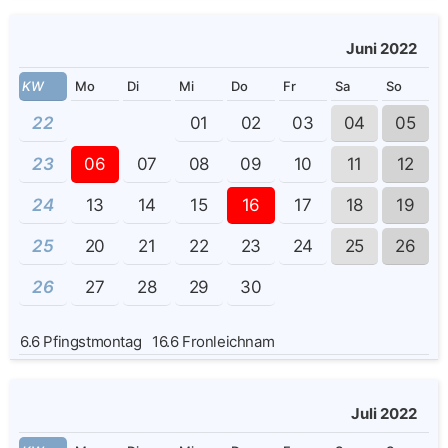
Juni 2022
KW
Mo
Di
Mi
Do
Fr
Sa
So
22
01
02
03
04
05
23
06
07
08
09
10
11
12
24
13
14
15
16
17
18
19
25
20
21
22
23
24
25
26
26
27
28
29
30
6.6
Pfingstmontag
16.6
Fronleichnam
Juli 2022