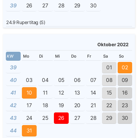
39
26
27
28
29
30
24.9
Rupertitag (S)
Oktober 2022
KW
Mo
Di
Mi
Do
Fr
Sa
So
39
01
02
40
03
04
05
06
07
08
09
41
10
11
12
13
14
15
16
42
17
18
19
20
21
22
23
43
24
25
26
27
28
29
30
44
31