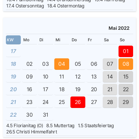
17.4
Ostersonntag
18.4
Ostermontag
Mai 2022
KW
Mo
Di
Mi
Do
Fr
Sa
So
17
01
18
02
03
04
05
06
07
08
19
09
10
11
12
13
14
15
20
16
17
18
19
20
21
22
21
23
24
25
26
27
28
29
22
30
31
4.5
Florianitag (O)
8.5
Muttertag
1.5
Staatsfeiertag
26.5
Christi Himmelfahrt