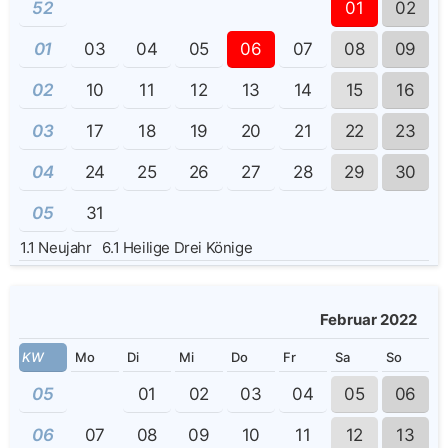
52
01
02
01
03
04
05
06
07
08
09
02
10
11
12
13
14
15
16
03
17
18
19
20
21
22
23
04
24
25
26
27
28
29
30
05
31
1.1
Neujahr
6.1
Heilige Drei Könige
Februar 2022
KW
Mo
Di
Mi
Do
Fr
Sa
So
05
01
02
03
04
05
06
06
07
08
09
10
11
12
13