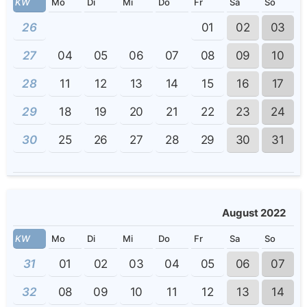
KW
Mo
Di
Mi
Do
Fr
Sa
So
26
01
02
03
27
04
05
06
07
08
09
10
28
11
12
13
14
15
16
17
29
18
19
20
21
22
23
24
30
25
26
27
28
29
30
31
August 2022
KW
Mo
Di
Mi
Do
Fr
Sa
So
31
01
02
03
04
05
06
07
32
08
09
10
11
12
13
14