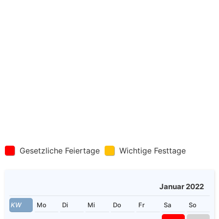
Gesetzliche Feiertage
Wichtige Festtage
Januar 2022
KW
Mo
Di
Mi
Do
Fr
Sa
So