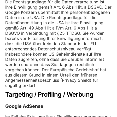
Die Rechtsgrundlage für die Datenverarbeitung ist
Ihre Einwilligung gemäß Art. 6 Abs 1 lit. a DSGVO. Der
Google Konzern übermittelt Ihre personenbezogenen
Daten in die USA. Die Rechtsgrundlage für die
Datenübermittlung in die USA ist Ihre Einwilligung
gemäß Art. 49 Abs 1 lit a iVm Art. 6 Abs 1 lit a
DSGVO in Verbindung mit §25 TTDSG. Sie wurden
bereits vor Erteilung Ihrer Einwilligung informiert,
dass die USA über kein den Standards der EU
entsprechendes Datenschutzniveau verfügt.
Insbesondere können US Geheimdienste auf Ihre
Daten zugreifen, ohne dass Sie darüber informiert
werden und ohne dass Sie dagegen rechtlich
vorgehen können. Der Europäische Gerichtshof hat
aus diesem Grund in einem Urteil den früheren
Angemessenheitsbeschluss (Privacy Shield) für
ungültig erklärt.
Targeting / Profiling / Werbung
Google AdSense
Im Fall der Erteilung Ihrer Einwilligung verarbeiten wir