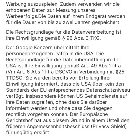
Werbung auszuspielen. Zudem verwenden wir die
erhobenen Daten zur Messung unseres
Werbeerfolgs.Die Daten auf ihrem Endgerät werden
für die Dauer von bis zu zwei Jahren gespeichert.
Die Rechtsgrundlage für die Datenverarbeitung ist
Ihre Einwilligung gemäß § 96 Abs. 3 TKG.
Der Google Konzern übermittelt Ihre
personenbezogenen Daten in die USA. Die
Rechtsgrundlage für die Datenübermittlung in die
USA ist Ihre Einwilligung gemäß Art. 49 Abs 1 lit a
iVm Art. 6 Abs 1 lit a DSGVO in Verbindung mit §25
TTDSG. Sie wurden bereits vor Erteilung Ihrer
Einwilligung informiert, dass die USA über kein den
Standards der EU entsprechendes Datenschutzniveau
verfügt. Insbesondere können US Geheimdienste auf
Ihre Daten zugreifen, ohne dass Sie darüber
informiert werden und ohne dass Sie dagegen
rechtlich vorgehen können. Der Europäische
Gerichtshof hat aus diesem Grund in einem Urteil den
früheren Angemessenheitsbeschluss (Privacy Shield)
für ungültig erklärt.