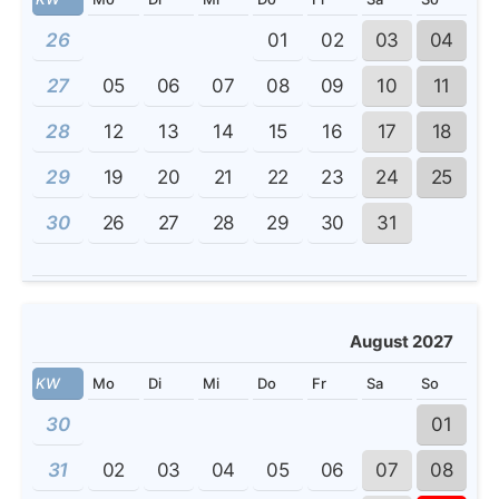
26
01
02
03
04
27
05
06
07
08
09
10
11
28
12
13
14
15
16
17
18
29
19
20
21
22
23
24
25
30
26
27
28
29
30
31
August 2027
KW
Mo
Di
Mi
Do
Fr
Sa
So
30
01
31
02
03
04
05
06
07
08