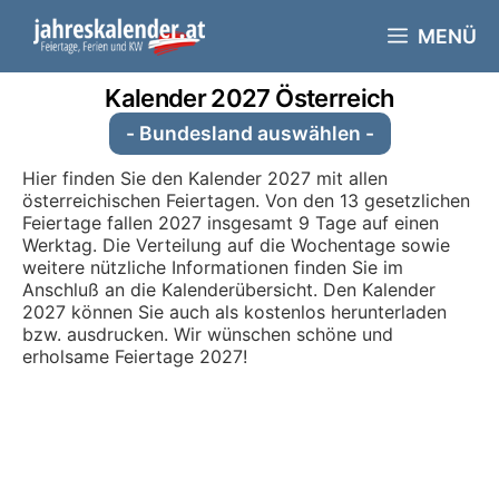
Skip
to
MENÜ
content
Kalender 2027 Österreich
- Bundesland auswählen -
Hier finden Sie den Kalender 2027 mit allen
österreichischen Feiertagen. Von den 13 gesetzlichen
Feiertage fallen 2027 insgesamt 9 Tage auf einen
Werktag. Die Verteilung auf die Wochentage sowie
weitere nützliche Informationen finden Sie im
Anschluß an die Kalenderübersicht. Den Kalender
2027 können Sie auch als kostenlos herunterladen
bzw. ausdrucken. Wir wünschen schöne und
erholsame Feiertage 2027!