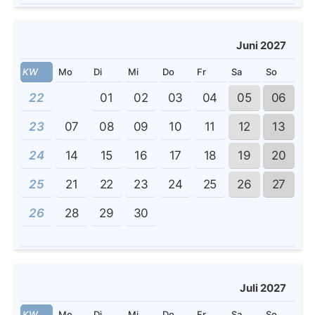
Juni 2027
KW
Mo
Di
Mi
Do
Fr
Sa
So
22
01
02
03
04
05
06
23
07
08
09
10
11
12
13
24
14
15
16
17
18
19
20
25
21
22
23
24
25
26
27
26
28
29
30
Juli 2027
KW
Mo
Di
Mi
Do
Fr
Sa
So