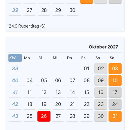
39
27
28
29
30
24.9
Rupertitag (S)
Oktober 2027
KW
Mo
Di
Mi
Do
Fr
Sa
So
39
01
02
03
40
04
05
06
07
08
09
10
41
11
12
13
14
15
16
17
42
18
19
20
21
22
23
24
43
25
26
27
28
29
30
31