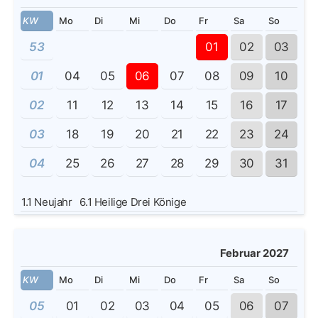
KW
Mo
Di
Mi
Do
Fr
Sa
So
53
01
02
03
01
04
05
06
07
08
09
10
02
11
12
13
14
15
16
17
03
18
19
20
21
22
23
24
04
25
26
27
28
29
30
31
1.1
Neujahr
6.1
Heilige Drei Könige
Februar 2027
KW
Mo
Di
Mi
Do
Fr
Sa
So
05
01
02
03
04
05
06
07