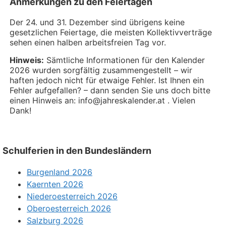
Anmerkungen zu den Feiertagen
Der 24. und 31. Dezember sind übrigens keine
gesetzlichen Feiertage, die meisten Kollektivverträge
sehen einen halben arbeitsfreien Tag vor.
Hinweis:
Sämtliche Informationen für den Kalender
2026 wurden sorgfältig zusammengestellt – wir
haften jedoch nicht für etwaige Fehler. Ist Ihnen ein
Fehler aufgefallen? – dann senden Sie uns doch bitte
einen Hinweis an: info@jahreskalender.at . Vielen
Dank!
Schulferien in den Bundesländern
Burgenland 2026
Kaernten 2026
Niederoesterreich 2026
Oberoesterreich 2026
Salzburg 2026