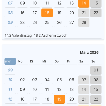
07
09
10
11
12
13
14
15
08
16
17
18
19
20
21
22
09
23
24
25
26
27
28
14.2
Valentinstag
18.2
Aschermittwoch
März 2026
KW
Mo
Di
Mi
Do
Fr
Sa
So
09
01
10
02
03
04
05
06
07
08
11
09
10
11
12
13
14
15
12
16
17
18
19
20
21
22