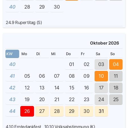
40
28
29
30
24.9
Rupertitag (S)
Oktober 2026
KW
Mo
Di
Mi
Do
Fr
Sa
So
40
01
02
03
04
41
05
06
07
08
09
10
11
42
12
13
14
15
16
17
18
43
19
20
21
22
23
24
25
44
26
27
28
29
30
31
4.10
Erntedankfest
10.10
Volksabstimmung (K)