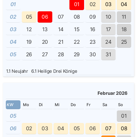
01
01
02
03
04
02
05
06
07
08
09
10
11
03
12
13
14
15
16
17
18
04
19
20
21
22
23
24
25
05
26
27
28
29
30
31
1.1
Neujahr
6.1
Heilige Drei Könige
Februar 2026
KW
Mo
Di
Mi
Do
Fr
Sa
So
05
01
06
02
03
04
05
06
07
08