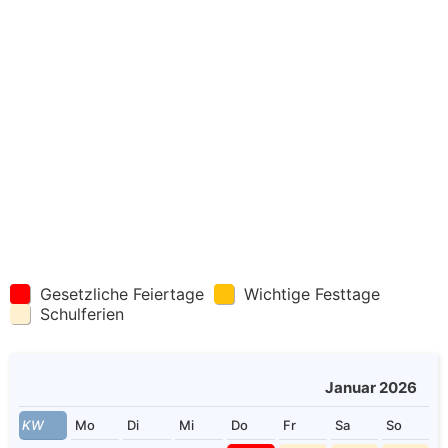
Gesetzliche Feiertage
Wichtige Festtage
Schulferien
Januar 2026
KW
Mo
Di
Mi
Do
Fr
Sa
So