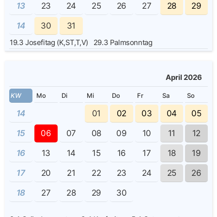
13
23
24
25
26
27
28
29
14
30
31
19.3
Josefitag (K,ST,T,V)
29.3
Palmsonntag
April 2026
KW
Mo
Di
Mi
Do
Fr
Sa
So
14
01
02
03
04
05
15
06
07
08
09
10
11
12
16
13
14
15
16
17
18
19
17
20
21
22
23
24
25
26
18
27
28
29
30