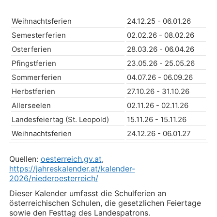
Weihnachtsferien
24.12.25 - 06.01.26
Semesterferien
02.02.26 - 08.02.26
Osterferien
28.03.26 - 06.04.26
Pfingstferien
23.05.26 - 25.05.26
Sommerferien
04.07.26 - 06.09.26
Herbstferien
27.10.26 - 31.10.26
Allerseelen
02.11.26 - 02.11.26
Landesfeiertag (St. Leopold)
15.11.26 - 15.11.26
Weihnachtsferien
24.12.26 - 06.01.27
Quellen:
oesterreich.gv.at
,
https://jahreskalender.at/kalender-
2026/niederoesterreich/
Dieser Kalender umfasst die Schulferien an
österreichischen Schulen, die gesetzlichen Feiertage
sowie den Festtag des Landespatrons.