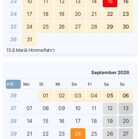
33
10
11
12
13
14
15
16
34
17
18
19
20
21
22
23
35
24
25
26
27
28
29
30
36
31
15.8
Mariä Himmelfahrt
September 2026
KW
Mo
Di
Mi
Do
Fr
Sa
So
36
01
02
03
04
05
06
37
07
08
09
10
11
12
13
38
14
15
16
17
18
19
20
39
21
22
23
24
25
26
27