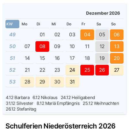
Dezember 2026
KW
Mo
Di
Mi
Do
Fr
Sa
So
49
01
02
03
04
05
06
50
07
08
09
10
11
12
13
51
14
15
16
17
18
19
20
52
21
22
23
24
25
26
27
53
28
29
30
31
4.12
Barbara
6.12
Nikolaus
24.12
Heiligabend
31.12
Silvester
8.12
Mariä Empfängnis
25.12
Weihnachten
26.12
Stefanitag
Schulferien Niederösterreich 2026