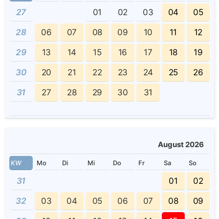
27
01
02
03
04
05
28
06
07
08
09
10
11
12
29
13
14
15
16
17
18
19
30
20
21
22
23
24
25
26
31
27
28
29
30
31
August 2026
KW
Mo
Di
Mi
Do
Fr
Sa
So
31
01
02
32
03
04
05
06
07
08
09