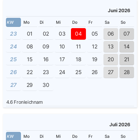
Juni 2026
KW
Mo
Di
Mi
Do
Fr
Sa
So
23
01
02
03
04
05
06
07
24
08
09
10
11
12
13
14
25
15
16
17
18
19
20
21
26
22
23
24
25
26
27
28
27
29
30
4.6
Fronleichnam
Juli 2026
KW
Mo
Di
Mi
Do
Fr
Sa
So