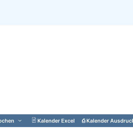
ochen
Kalender Excel
⎙
Kalender Ausdruc