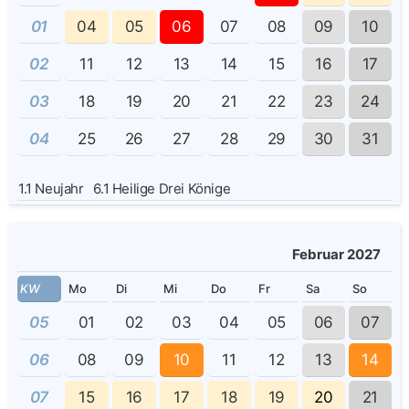
01
04
05
06
07
08
09
10
02
11
12
13
14
15
16
17
03
18
19
20
21
22
23
24
04
25
26
27
28
29
30
31
1.1
Neujahr
6.1
Heilige Drei Könige
Februar 2027
KW
Mo
Di
Mi
Do
Fr
Sa
So
05
01
02
03
04
05
06
07
06
08
09
10
11
12
13
14
07
15
16
17
18
19
20
21