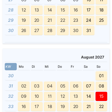
28
12
13
14
15
16
17
18
29
19
20
21
22
23
24
25
30
26
27
28
29
30
31
August 2027
KW
Mo
Di
Mi
Do
Fr
Sa
So
30
01
31
02
03
04
05
06
07
08
32
09
10
11
12
13
14
15
33
16
17
18
19
20
21
22