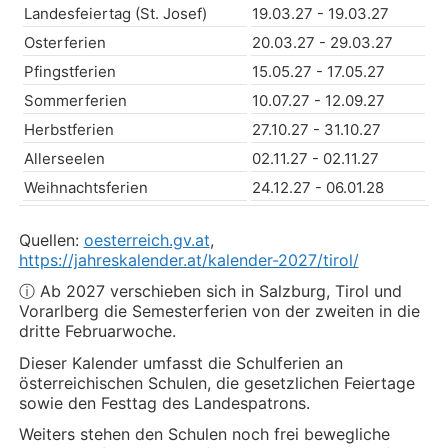
Landesfeiertag (St. Josef)
19.03.27 - 19.03.27
Osterferien
20.03.27 - 29.03.27
Pfingstferien
15.05.27 - 17.05.27
Sommerferien
10.07.27 - 12.09.27
Herbstferien
27.10.27 - 31.10.27
Allerseelen
02.11.27 - 02.11.27
Weihnachtsferien
24.12.27 - 06.01.28
Quellen:
oesterreich.gv.at
,
https://jahreskalender.at/kalender-2027/tirol/
ⓘ
Ab 2027 verschieben sich in Salzburg, Tirol und
Vorarlberg die Semesterferien von der zweiten in die
dritte Februarwoche.
Dieser Kalender umfasst die Schulferien an
österreichischen Schulen, die gesetzlichen Feiertage
sowie den Festtag des Landespatrons.
Weiters stehen den Schulen noch frei bewegliche