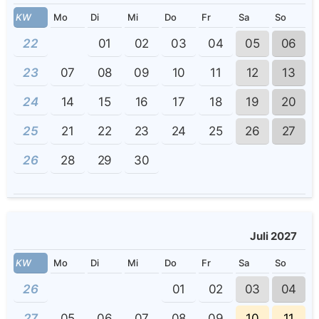
KW
Mo
Di
Mi
Do
Fr
Sa
So
22
01
02
03
04
05
06
23
07
08
09
10
11
12
13
24
14
15
16
17
18
19
20
25
21
22
23
24
25
26
27
26
28
29
30
Juli 2027
KW
Mo
Di
Mi
Do
Fr
Sa
So
26
01
02
03
04
27
05
06
07
08
09
10
11