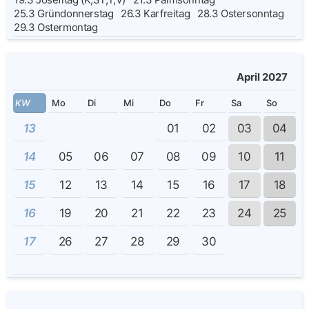
25.3
Gründonnerstag
26.3
Karfreitag
28.3
Ostersonntag
29.3
Ostermontag
April 2027
KW
Mo
Di
Mi
Do
Fr
Sa
So
13
01
02
03
04
14
05
06
07
08
09
10
11
15
12
13
14
15
16
17
18
16
19
20
21
22
23
24
25
17
26
27
28
29
30