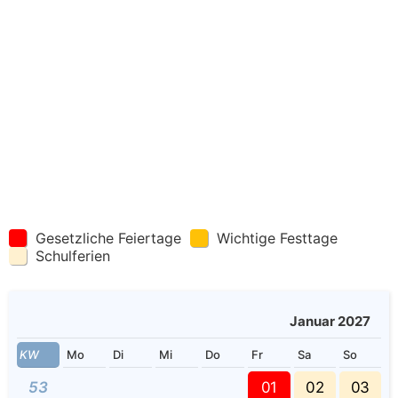
Gesetzliche Feiertage
Wichtige Festtage
Schulferien
Januar 2027
KW
Mo
Di
Mi
Do
Fr
Sa
So
53
01
02
03