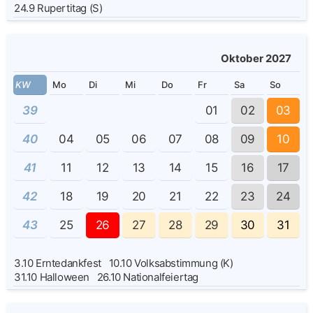
24.9
Rupertitag (S)
Oktober 2027
KW
Mo
Di
Mi
Do
Fr
Sa
So
39
01
02
03
40
04
05
06
07
08
09
10
41
11
12
13
14
15
16
17
42
18
19
20
21
22
23
24
43
25
26
27
28
29
30
31
3.10
Erntedankfest
10.10
Volksabstimmung (K)
31.10
Halloween
26.10
Nationalfeiertag