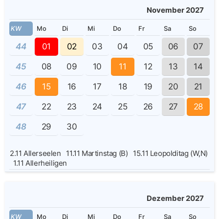
November 2027
KW
Mo
Di
Mi
Do
Fr
Sa
So
44
01
02
03
04
05
06
07
45
08
09
10
11
12
13
14
46
15
16
17
18
19
20
21
47
22
23
24
25
26
27
28
48
29
30
2.11
Allerseelen
11.11
Martinstag (B)
15.11
Leopolditag (W,N)
1.11
Allerheiligen
Dezember 2027
KW
Mo
Di
Mi
Do
Fr
Sa
So