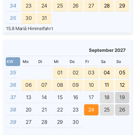
34
23
24
25
26
27
28
29
35
30
31
15.8
Mariä Himmelfahrt
September 2027
KW
Mo
Di
Mi
Do
Fr
Sa
So
35
01
02
03
04
05
36
06
07
08
09
10
11
12
37
13
14
15
16
17
18
19
38
20
21
22
23
24
25
26
39
27
28
29
30