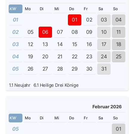
KW
Mo
Di
Mi
Do
Fr
Sa
So
01
01
02
03
04
02
05
06
07
08
09
10
11
03
12
13
14
15
16
17
18
04
19
20
21
22
23
24
25
05
26
27
28
29
30
31
1.1
Neujahr
6.1
Heilige Drei Könige
Februar 2026
KW
Mo
Di
Mi
Do
Fr
Sa
So
05
01