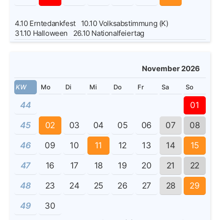
4.10
Erntedankfest
10.10
Volksabstimmung (K)
31.10
Halloween
26.10
Nationalfeiertag
November 2026
KW
Mo
Di
Mi
Do
Fr
Sa
So
44
01
45
02
03
04
05
06
07
08
46
09
10
11
12
13
14
15
47
16
17
18
19
20
21
22
48
23
24
25
26
27
28
29
49
30