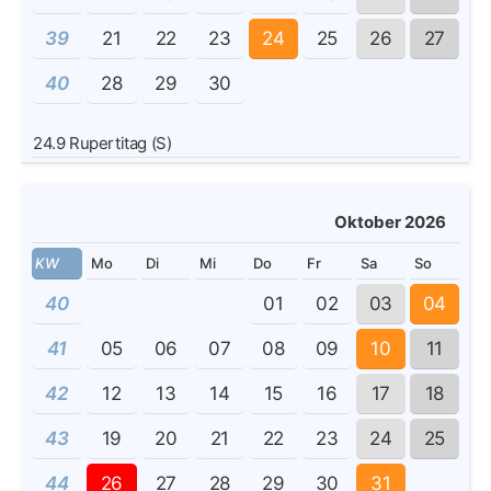
39
21
22
23
24
25
26
27
40
28
29
30
24.9
Rupertitag (S)
Oktober 2026
KW
Mo
Di
Mi
Do
Fr
Sa
So
40
01
02
03
04
41
05
06
07
08
09
10
11
42
12
13
14
15
16
17
18
43
19
20
21
22
23
24
25
44
26
27
28
29
30
31