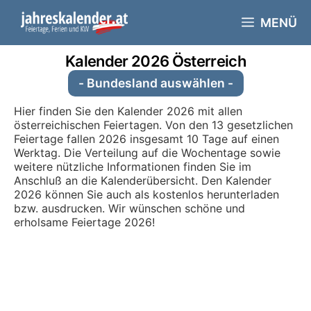
Skip
to
MENÜ
content
Kalender 2026 Österreich
- Bundesland auswählen -
Hier finden Sie den Kalender 2026 mit allen
österreichischen Feiertagen. Von den 13 gesetzlichen
Feiertage fallen 2026 insgesamt 10 Tage auf einen
Werktag. Die Verteilung auf die Wochentage sowie
weitere nützliche Informationen finden Sie im
Anschluß an die Kalenderübersicht. Den Kalender
2026 können Sie auch als kostenlos herunterladen
bzw. ausdrucken. Wir wünschen schöne und
erholsame Feiertage 2026!