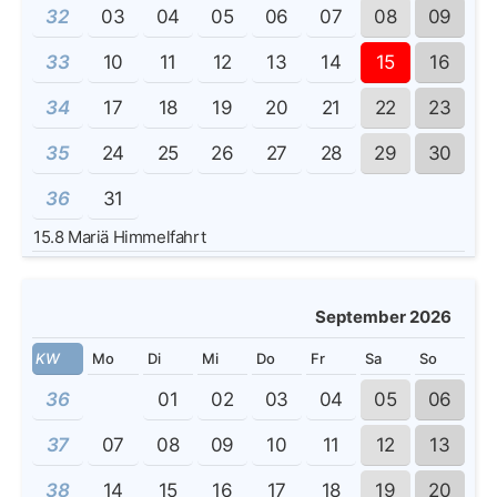
32
03
04
05
06
07
08
09
33
10
11
12
13
14
15
16
34
17
18
19
20
21
22
23
35
24
25
26
27
28
29
30
36
31
15.8
Mariä Himmelfahrt
September 2026
KW
Mo
Di
Mi
Do
Fr
Sa
So
36
01
02
03
04
05
06
37
07
08
09
10
11
12
13
38
14
15
16
17
18
19
20