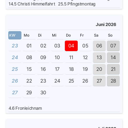
14.5
Christi Himmelfahrt
25.5
Pfingstmontag
Juni 2026
KW
Mo
Di
Mi
Do
Fr
Sa
So
23
01
02
03
04
05
06
07
24
08
09
10
11
12
13
14
25
15
16
17
18
19
20
21
26
22
23
24
25
26
27
28
27
29
30
4.6
Fronleichnam