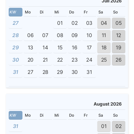
Juli 2026
KW
Mo
Di
Mi
Do
Fr
Sa
So
27
01
02
03
04
05
28
06
07
08
09
10
11
12
29
13
14
15
16
17
18
19
30
20
21
22
23
24
25
26
31
27
28
29
30
31
August 2026
KW
Mo
Di
Mi
Do
Fr
Sa
So
31
01
02