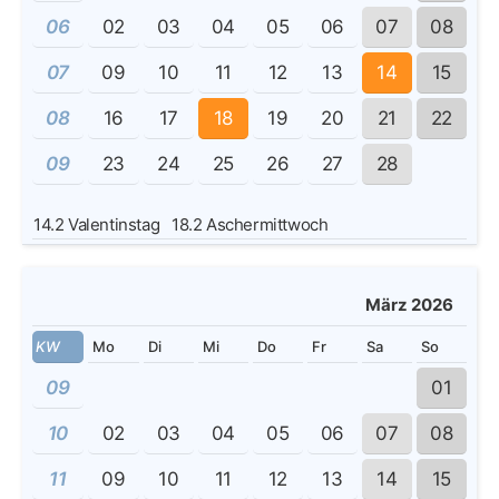
06
02
03
04
05
06
07
08
07
09
10
11
12
13
14
15
08
16
17
18
19
20
21
22
09
23
24
25
26
27
28
14.2
Valentinstag
18.2
Aschermittwoch
März 2026
KW
Mo
Di
Mi
Do
Fr
Sa
So
09
01
10
02
03
04
05
06
07
08
11
09
10
11
12
13
14
15