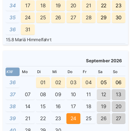
34
17
18
19
20
21
22
23
35
24
25
26
27
28
29
30
36
31
15.8
Mariä Himmelfahrt
September 2026
KW
Mo
Di
Mi
Do
Fr
Sa
So
36
01
02
03
04
05
06
37
07
08
09
10
11
12
13
38
14
15
16
17
18
19
20
39
21
22
23
24
25
26
27
40
28
29
30