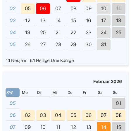
02
05
06
07
08
09
10
11
03
12
13
14
15
16
17
18
04
19
20
21
22
23
24
25
05
26
27
28
29
30
31
1.1
Neujahr
6.1
Heilige Drei Könige
Februar 2026
KW
Mo
Di
Mi
Do
Fr
Sa
So
05
01
06
02
03
04
05
06
07
08
07
09
10
11
12
13
14
15