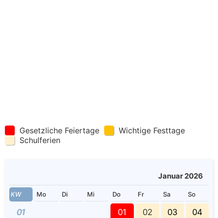
Gesetzliche Feiertage
Wichtige Festtage
Schulferien
Januar 2026
KW
Mo
Di
Mi
Do
Fr
Sa
So
01
01
02
03
04