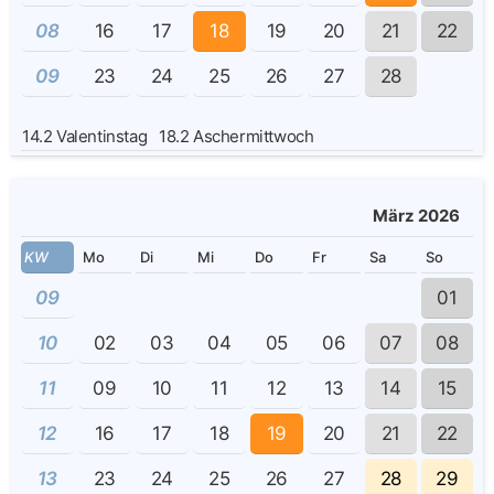
08
16
17
18
19
20
21
22
09
23
24
25
26
27
28
14.2
Valentinstag
18.2
Aschermittwoch
März 2026
KW
Mo
Di
Mi
Do
Fr
Sa
So
09
01
10
02
03
04
05
06
07
08
11
09
10
11
12
13
14
15
12
16
17
18
19
20
21
22
13
23
24
25
26
27
28
29