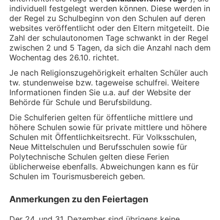
individuell festgelegt werden können. Diese werden in
der Regel zu Schulbeginn von den Schulen auf deren
websites veröffentlicht oder den Eltern mitgeteilt. Die
Zahl der schulautonomen Tage schwankt in der Regel
zwischen 2 und 5 Tagen, da sich die Anzahl nach dem
Wochentag des 26.10. richtet.
Je nach Religionszugehörigkeit erhalten Schüler auch
tw. stundenweise bzw. tageweise schulfrei. Weitere
Informationen finden Sie u.a. auf der Website der
Behörde für Schule und Berufsbildung.
Die Schulferien gelten für öffentliche mittlere und
höhere Schulen sowie für private mittlere und höhere
Schulen mit Öffentlichkeitsrecht. Für Volksschulen,
Neue Mittelschulen und Berufsschulen sowie für
Polytechnische Schulen gelten diese Ferien
üblicherweise ebenfalls. Abweichungen kann es für
Schulen im Tourismusbereich geben.
Anmerkungen zu den Feiertagen
Der 24. und 31. Dezember sind übrigens keine