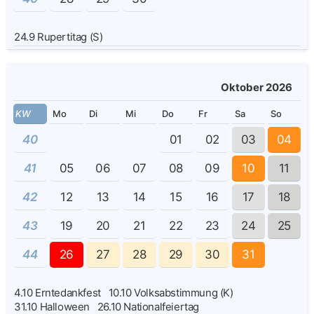
24.9
Rupertitag (S)
Oktober 2026
KW
Mo
Di
Mi
Do
Fr
Sa
So
40
01
02
03
04
41
05
06
07
08
09
10
11
42
12
13
14
15
16
17
18
43
19
20
21
22
23
24
25
44
26
27
28
29
30
31
4.10
Erntedankfest
10.10
Volksabstimmung (K)
31.10
Halloween
26.10
Nationalfeiertag