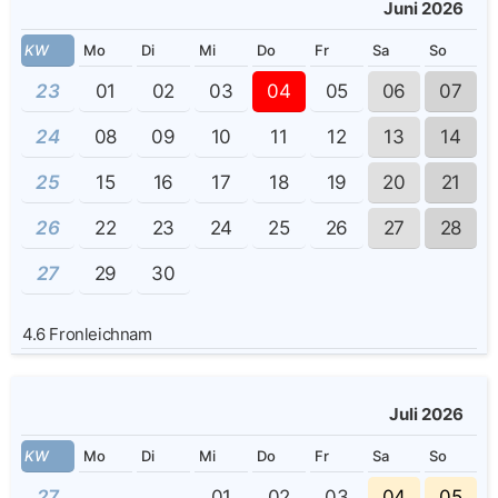
Juni 2026
KW
Mo
Di
Mi
Do
Fr
Sa
So
23
01
02
03
04
05
06
07
24
08
09
10
11
12
13
14
25
15
16
17
18
19
20
21
26
22
23
24
25
26
27
28
27
29
30
4.6
Fronleichnam
Juli 2026
KW
Mo
Di
Mi
Do
Fr
Sa
So
27
01
02
03
04
05