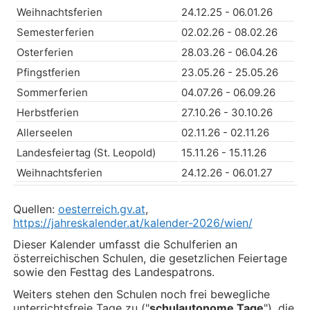
Weihnachtsferien
24.12.25 - 06.01.26
Semesterferien
02.02.26 - 08.02.26
Osterferien
28.03.26 - 06.04.26
Pfingstferien
23.05.26 - 25.05.26
Sommerferien
04.07.26 - 06.09.26
Herbstferien
27.10.26 - 30.10.26
Allerseelen
02.11.26 - 02.11.26
Landesfeiertag (St. Leopold)
15.11.26 - 15.11.26
Weihnachtsferien
24.12.26 - 06.01.27
Quellen:
oesterreich.gv.at
,
https://jahreskalender.at/kalender-2026/wien/
Dieser Kalender umfasst die Schulferien an
österreichischen Schulen, die gesetzlichen Feiertage
sowie den Festtag des Landespatrons.
Weiters stehen den Schulen noch frei bewegliche
unterrichtsfreie Tage zu ("
schulautonome Tage
"), die