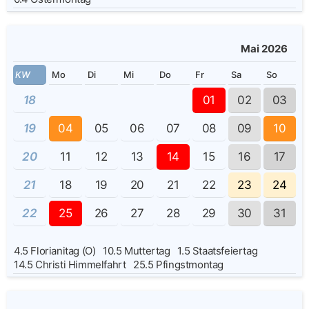
Mai 2026
KW
Mo
Di
Mi
Do
Fr
Sa
So
18
01
02
03
19
04
05
06
07
08
09
10
20
11
12
13
14
15
16
17
21
18
19
20
21
22
23
24
22
25
26
27
28
29
30
31
4.5
Florianitag (O)
10.5
Muttertag
1.5
Staatsfeiertag
14.5
Christi Himmelfahrt
25.5
Pfingstmontag