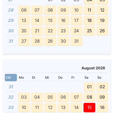
28
06
07
08
09
10
11
12
29
13
14
15
16
17
18
19
30
20
21
22
23
24
25
26
31
27
28
29
30
31
August 2026
KW
Mo
Di
Mi
Do
Fr
Sa
So
31
01
02
32
03
04
05
06
07
08
09
33
10
11
12
13
14
15
16