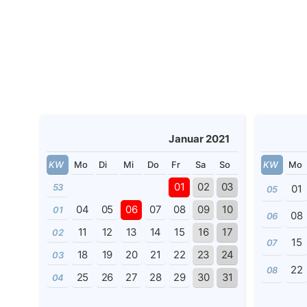
Januar 2021
KW
Mo
Di
Mi
Do
Fr
Sa
So
KW
Mo
01
02
03
53
01
05
04
05
06
07
08
09
10
01
08
06
11
12
13
14
15
16
17
02
15
07
18
19
20
21
22
23
24
03
22
08
25
26
27
28
29
30
31
04