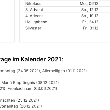
Nikolaus
Mo., 06.12
3. Advent
So., 12.12
4. Advent
So., 19.12
Heiligabend
Fr., 24.12
Silvester
Fr., 31.12
rtage im Kalender 2021:
ontag (24.05.2021), Allerheiligen (01.11.2021)
, Mariä Empfängnis (08.12.2021)
21), Fronleichnam (03.06.2021)
hnachten (25.12.2021)
tefanitag (26.12.2021)