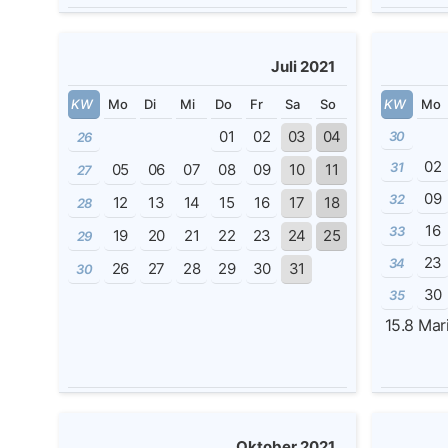
Juli 2021
KW
Mo
Di
Mi
Do
Fr
Sa
So
KW
Mo
01
02
03
04
30
26
02
31
05
06
07
08
09
10
11
27
09
32
12
13
14
15
16
17
18
28
16
33
19
20
21
22
23
24
25
29
23
34
26
27
28
29
30
31
30
30
35
15.8
Mar
Oktober 2021