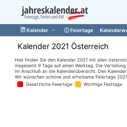
Skip
to
content
Kalender
ⓘ
Feiertage
Kalenderw
Kalender 2021 Österreich
Hier finden Sie den Kalender 2021 mit allen österrei
insgesamt 9 Tage auf einen Werktag. Die Verteilung
im Anschluß an die Kalenderübersicht. Den Kalender
Wir wünschen schöne und erholsame Feiertage 2021
Gesetzliche Feiertage
Wichtige Festtage