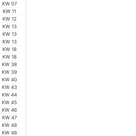
KW 07
KW 11
KW 12
KW 13
KW 13
KW 13
KW 18
KW 18
KW 38
KW 39
KW 40
KW 43
KW 44
KW 45
KW 46
KW 47
KW 48
KW 48