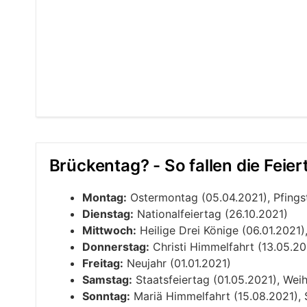
Brückentag? - So fallen die Feie
Montag:
Ostermontag (05.04.2021), Pfingstm
Dienstag:
Nationalfeiertag (26.10.2021)
Mittwoch:
Heilige Drei Könige (06.01.2021)
Donnerstag:
Christi Himmelfahrt (13.05.20
Freitag:
Neujahr (01.01.2021)
Samstag:
Staatsfeiertag (01.05.2021), Wei
Sonntag:
Mariä Himmelfahrt (15.08.2021), S