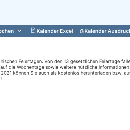
ochen
Kalender Excel
⎙
Kalender Ausdruc
chischen Feiertagen. Von den 13 gesetzlichen Feiertage fall
 auf die Wochentage sowie weitere nützliche Informationen 
 2021 können Sie auch als kostenlos herunterladen bzw. au
!