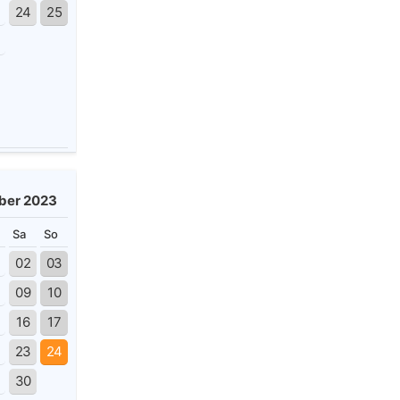
3
24
25
0
ber 2023
Sa
So
02
03
09
10
16
17
23
24
30