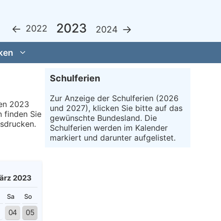
2023
←
→
2022
2024
ken
Schulferien
Zur Anzeige der Schulferien (2026
len 2023
und 2027), klicken Sie bitte auf das
 finden Sie
gewünschte Bundesland. Die
usdrucken.
Schulferien werden im Kalender
markiert und darunter aufgelistet.
ärz 2023
Sa
So
3
04
05