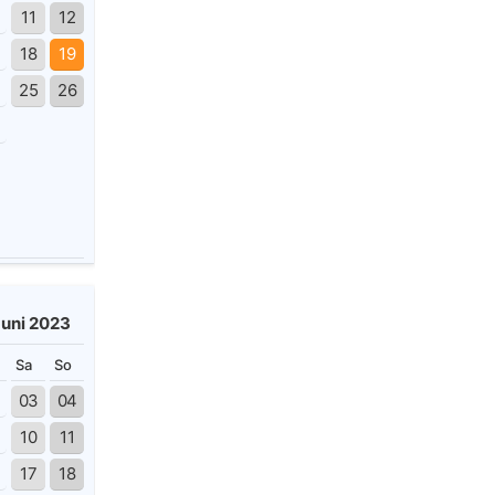
11
12
18
19
4
25
26
Juni 2023
Sa
So
03
04
10
11
17
18