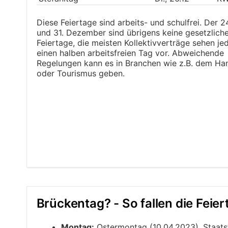
Diese Feiertage sind arbeits- und schulfrei. Der 2
und 31. Dezember sind übrigens keine gesetzlich
Feiertage, die meisten Kollektivverträge sehen je
einen halben arbeitsfreien Tag vor. Abweichende
Regelungen kann es in Branchen wie z.B. dem Ha
oder Tourismus geben.
Brückentag? - So fallen die Feie
Montag:
Ostermontag (10.04.2023), Staats