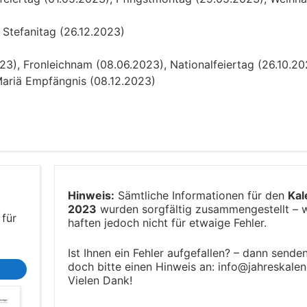
Stefanitag (26.12.2023)
23), Fronleichnam (08.06.2023), Nationalfeiertag (26.10.20
Mariä Empfängnis (08.12.2023)
Hinweis:
Sämtliche Informationen für den
Kal
2023
wurden sorgfältig zusammengestellt – w
 für
haften jedoch nicht für etwaige Fehler.
Ist Ihnen ein Fehler aufgefallen? – dann sende
doch bitte einen Hinweis an: info@jahreskalend
Vielen Dank!