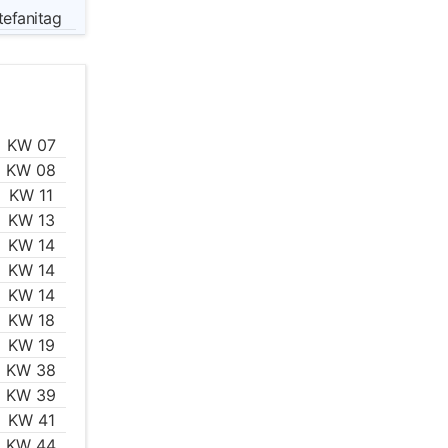
tefanitag
KW 07
KW 08
KW 11
KW 13
KW 14
KW 14
KW 14
KW 18
KW 19
KW 38
KW 39
KW 41
KW 44