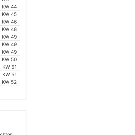
KW 44
KW 45
KW 46
KW 48
KW 49
KW 49
KW 49
KW 50
KW 51
KW 51
KW 52
achten